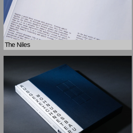
The Niles