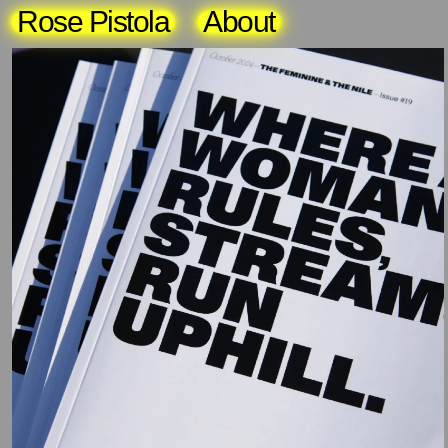
Rose Pistola
About